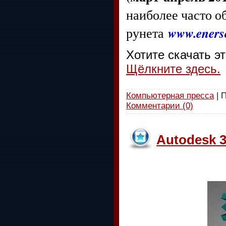
наиболее часто о
www.enerso
рунета
Хотите скачать э
Щёлкните здесь.
Компьютерная пресса
| 
Комментарии (0)
Autodesk 3