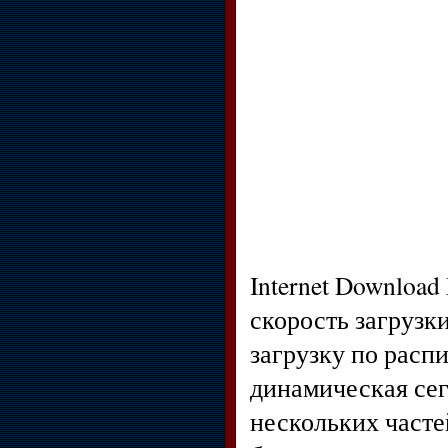
Internet Downloa
скорость загрузк
загрузку по расп
динамическая се
нескольких част