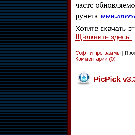
часто обновляемо
www.enerso
рунета
Хотите скачать э
Щёлкните здесь.
Софт и программы
| Про
Комментарии (0)
PicPick v3