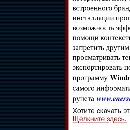
встроенного бра
инсталляции прог
возможность эфф
помощи контекст
запретить другим
просматривать те
экспортировать п
Window
программу
самого информати
www.enerso
рунета
Хотите скачать э
Щёлкните здесь.