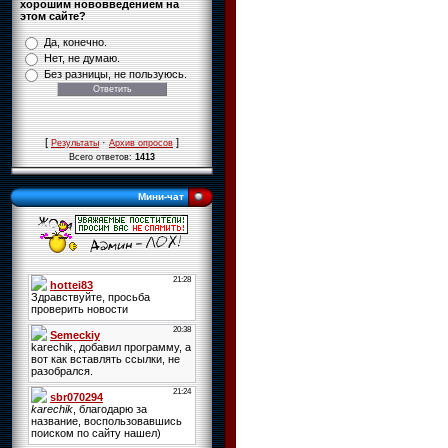
хорошим нововведением на
этом сайте?
Да, конечно.
Нет, не думаю.
Без разницы, не пользуюсь.
[
·
]
Результаты
Архив опросов
Всего ответов:
1413
Мини-чат