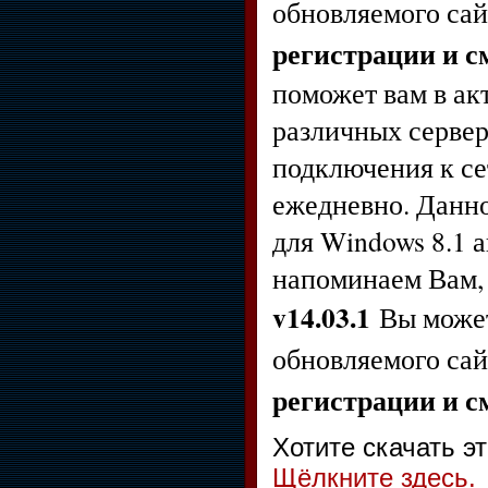
обновляемого са
регистрации и с
поможет вам в ак
различных сервер
подключения к се
ежедневно. Данно
для Windows 8.1 
напоминаем Вам,
v14.03.1
Вы може
обновляемого са
регистрации и с
Хотите скачать э
Щёлкните здесь.