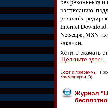
без реконнекта и
расписанию. подд
protocols, редире
Internet Download 
Netscape, MSN Exp
закачки.
Хотите скачать э
Щёлкните здесь.
Софт и программы
| Про
Комментарии (0)
Журнал "U
бесплатно 