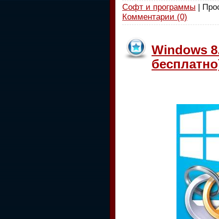
Софт и программы
| Про
Комментарии (0)
Windows 8.
бесплатно