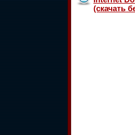
(скачать б