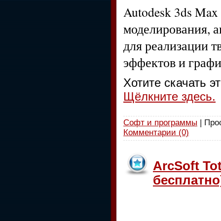
Autodesk 3ds Max
моделирования, а
для реализации т
эффектов и графи
Хотите скачать э
Щёлкните здесь.
Софт и программы
| Про
Комментарии (0)
ArcSoft Tot
бесплатно