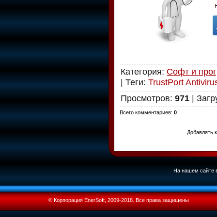
Категория
:
Софт и про
|
Теги
:
TrustPort Antiviru
Просмотров
:
971
|
Загр
Всего комментариев
:
0
Добавлять к
На нашем сайте в
© Корпорация EnerSoft, 2009-2018. Все права защищены