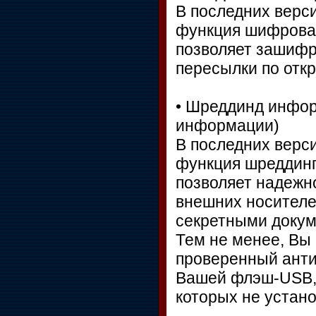
В последних верси
функция шифрова
позволяет зашифр
пересылки по отк
• Шреддинд инфор
информации)
В последних верси
функция шреддинг
позволяет надежн
внешних носителе
секретными доку
Тем не менее, Вы
проверенный анти
Вашей флэш-USB, 
которых не устан