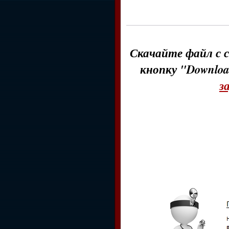
Скачайте файл с с
кнопку "Downloa
з