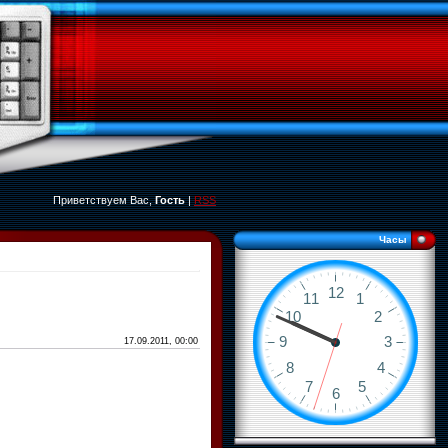
Приветствуем Вас,
Гость
|
RSS
Часы
17.09.2011, 00:00