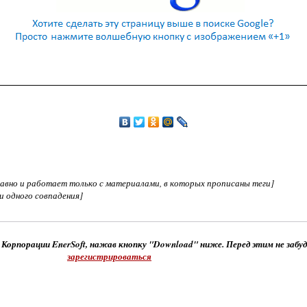
едавно и работает только с материалами, в которых прописаны теги]
ни одного совпадения]
 Корпорации EnerSoft, нажав кнопку "Download" ниже. Перед этим не забу
зарегистрироваться