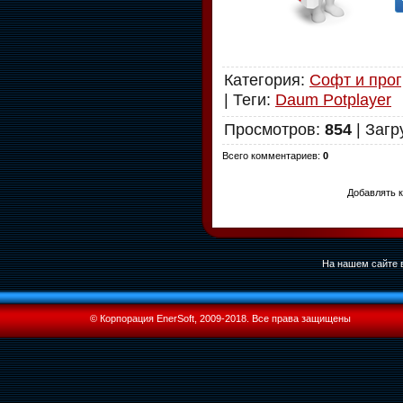
Категория
:
Софт и про
|
Теги
:
Daum Potplayer
Просмотров
:
854
|
Загр
Всего комментариев
:
0
Добавлять к
На нашем сайте в
© Корпорация EnerSoft, 2009-2018. Все права защищены