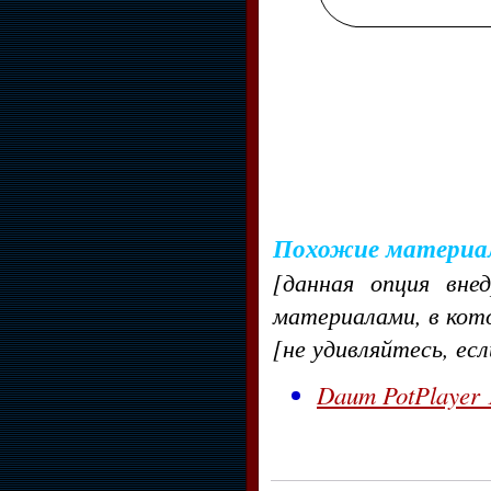
Похожие материа
[данная опция вне
материалами, в кот
[не удивляйтесь, ес
Daum PotPlayer 1