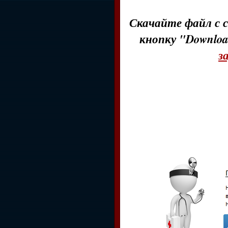
Скачайте файл с с
кнопку "Downloa
з