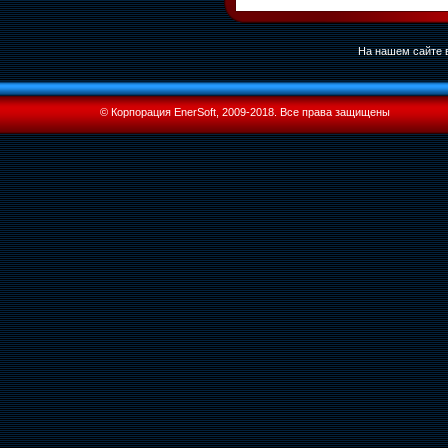
На нашем сайте в
© Корпорация EnerSoft, 2009-2018. Все права защищены