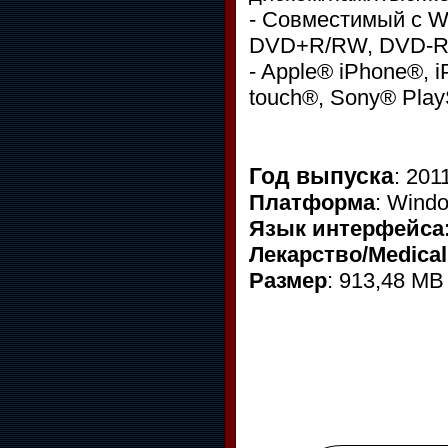
- Совместимый с W
DVD+R/RW, DVD-R
- Apple® iPhone®, 
touch®, Sony® Play
Год выпуска
: 201
Платформа
: Wind
Язык интерфейса
Лекарство/Medical
Размер
: 913,48 MB