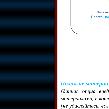
Похожие материа
[данная опция вне
материалами, в кот
[не удивляйтесь, ес