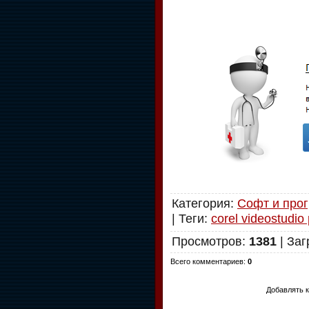
Категория
:
Софт и про
|
Теги
:
corel videostudio
Просмотров
:
1381
|
Заг
Всего комментариев
:
0
Добавлять к