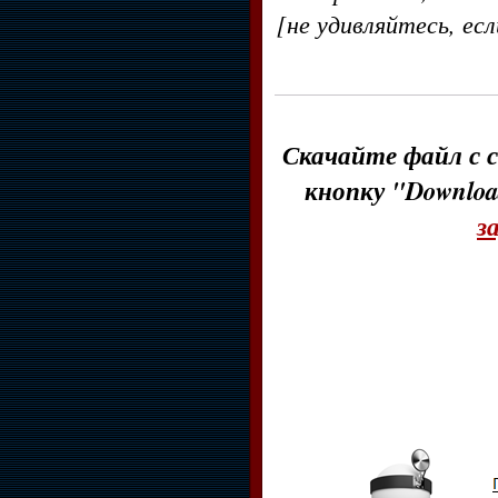
[не удивляйтесь, ес
Скачайте файл с с
кнопку "Downloa
з