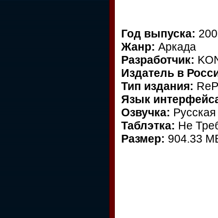
Год выпуска:
200
Жанр:
Аркада
Разработчик:
KON
Издатель в Росс
Тип издания:
ReP
Язык интерфейс
Озвучка:
Русская
Таблэтка:
Не Тре
Размер:
904.33 M