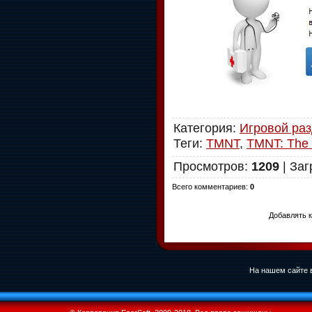
Категория
:
Игровой ра
Теги
:
TMNT
,
TMNT: The
Просмотров
:
1209
|
Заг
Всего комментариев
:
0
Добавлять к
На нашем сайте в