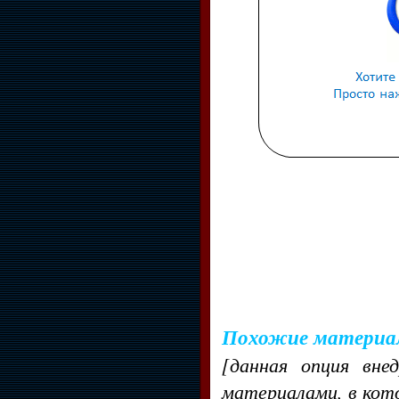
Похожие материа
[данная опция вне
материалами, в кот