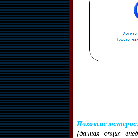
Похожие материа
[данная опция вне