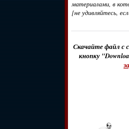
материалами, в кот
[не удивляйтесь, ес
Скачайте файл с с
кнопку "Downloa
з