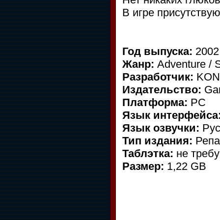
В игре присутствую
Год выпуска:
200
Жанр:
Adventure / S
Разработчик:
KON
Издательство:
Ga
Платформа:
PC
Язык интерфейса
Язык озвучки:
Рус
Тип издания:
Реп
Таблэтка:
не треб
Размер:
1,22 GB