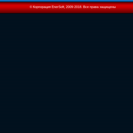
© Корпорация EnerSoft, 2009-2018. Все права защищены