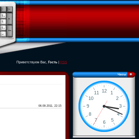
Приветствуем Вас,
Гость
|
RSS
Часы
06.09.2011, 22:15