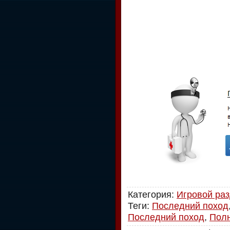
Категория
:
Игровой ра
Теги
:
Последний поход
Последний поход
,
Пол