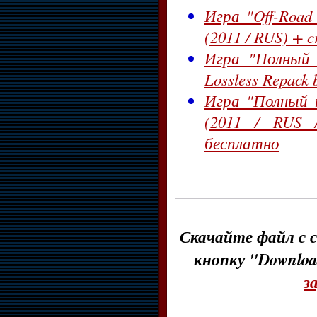
Игра "Off-Road
(2011 / RUS) + c
Игра "Полный 
Lossless Repack 
Игра "Полный п
(2011 / RUS 
бесплатно
Скачайте файл с с
кнопку "Downloa
з