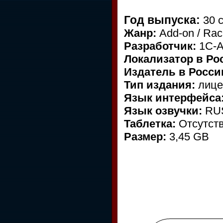
Год выпуска:
30 с
Жанр:
Add-on / Rac
Разработчик:
1C-A
Локализатор в Ро
Издатель в Росси
Тип издания:
лице
Язык интерфейса
Язык озвучки:
RU
Таблетка:
Отсутст
Размер:
3,45 GB