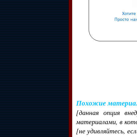
Похожие материа
[данная опция вне
материалами, в кот
[не удивляйтесь, ес