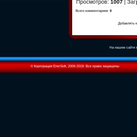
Просмотров
:
1007
|
Заг
Всего комментариев
:
0
Добавлять к
На нашем сайте в
© Корпорация EnerSoft, 2009-2018. Все права защищены