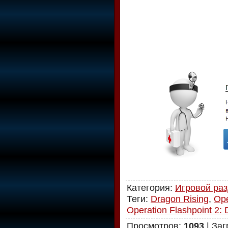
Категория
:
Игровой ра
Теги
:
Dragon Rising
,
Ope
Operation Flashpoint 2: 
Просмотров
:
1093
|
Заг