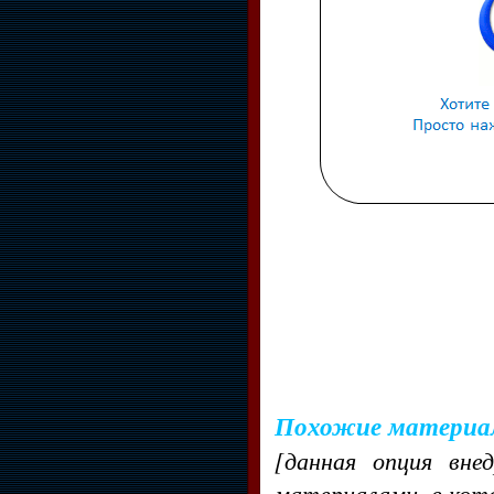
Похожие материа
[данная опция вне
материалами, в кот