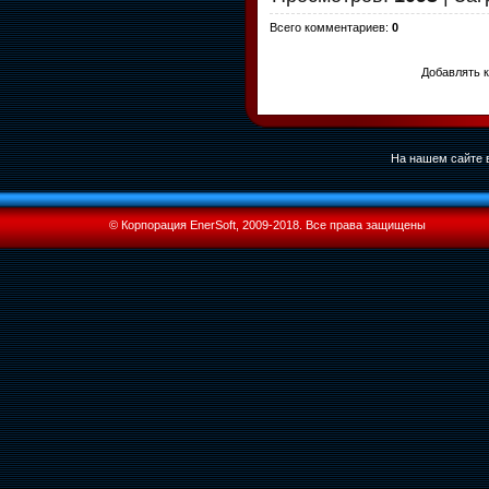
Всего комментариев
:
0
Добавлять к
На нашем сайте в
© Корпорация EnerSoft, 2009-2018. Все права защищены