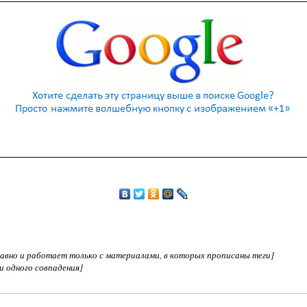
едавно и работает только с материалами, в которых прописаны теги]
ни одного совпадения]