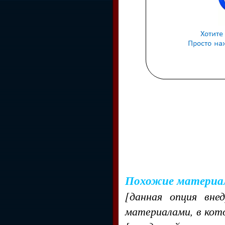
Похожие материа
[данная опция вне
материалами, в кот