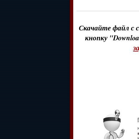
Скачайте файл с с
кнопку "Downloa
з