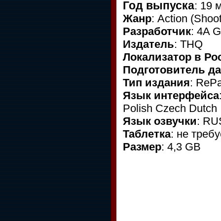
Год выпуска
: 19 
Жанр
: Action (Shoo
Разработчик
: 4A 
Издатель
: THQ
Локализатор в Ро
Подготовитель д
Тип издания
: ReP
Язык интерфейса
Polish Czech Dutch
Язык озвучки
: R
Таблетка
: не треб
Размер
: 4,3 GB