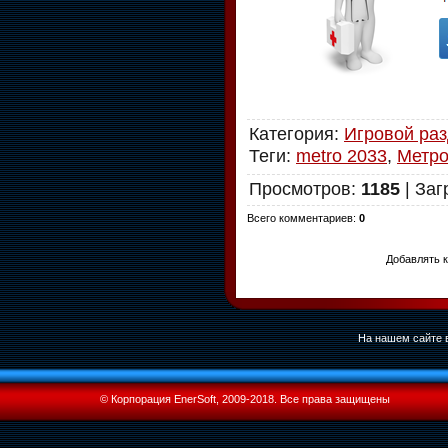
Категория
:
Игровой ра
Теги
:
metro 2033
,
Метро
Просмотров
:
1185
|
Заг
Всего комментариев
:
0
Добавлять к
На нашем сайте в
© Корпорация EnerSoft, 2009-2018. Все права защищены