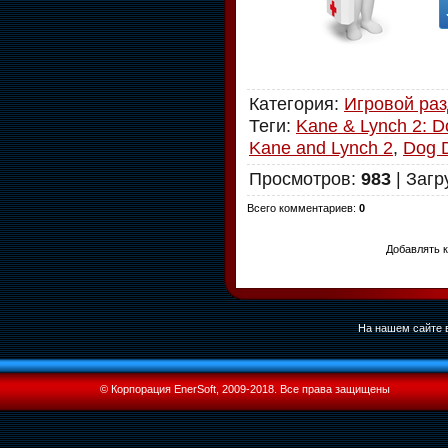
Категория
:
Игровой ра
Теги
:
Kane & Lynch 2: 
Kane and Lynch 2
,
Dog 
Просмотров
:
983
|
Загр
Всего комментариев
:
0
Добавлять к
На нашем сайте в
© Корпорация EnerSoft, 2009-2018. Все права защищены