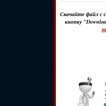
Скачайте файл с с
кнопку "Downloa
з