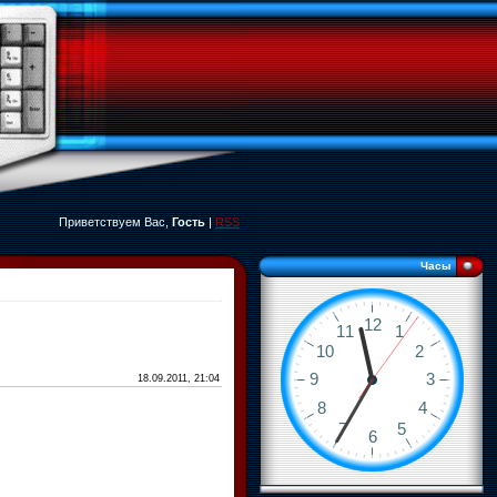
Приветствуем Вас,
Гость
|
RSS
Часы
18.09.2011, 21:04