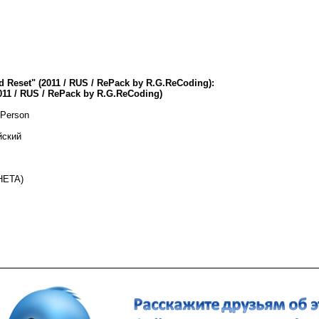
d Reset" (2011 / RUS / RePack by R.G.ReCoding):
011 / RUS / RePack by R.G.ReCoding)
 Person
йский
HETA)