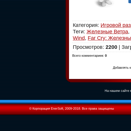
Категория
:
Игровой ра
Теги
:
Железные Ветра
,
Wind
,
Far Cry: Железны
Просмотров
:
2200
|
Заг
Всего комментариев
:
0
Добавлять к
На нашем сайте в
© Корпорация EnerSoft, 2009-2018. Все права защищены