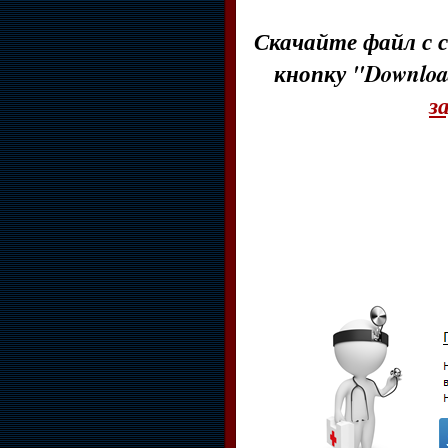
Скачайте файл с с
кнопку "Downloa
з