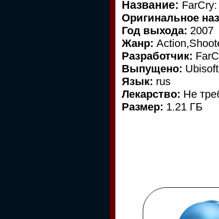
Название:
FarCry:
Оригинальное наз
Год выхода:
2007
Жанр:
Action,Shoot
Разработчик:
FarC
Выпущено:
Ubisoft
Язык:
rus
Лекарство:
Не тре
Размер:
1.21 ГБ