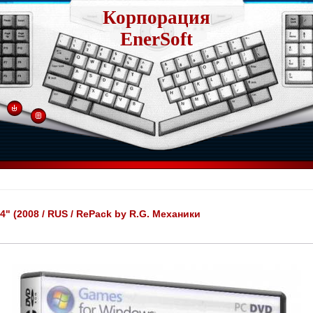
Корпорация
EnerSoft
 4" (2008 / RUS / RePack by R.G. Механики