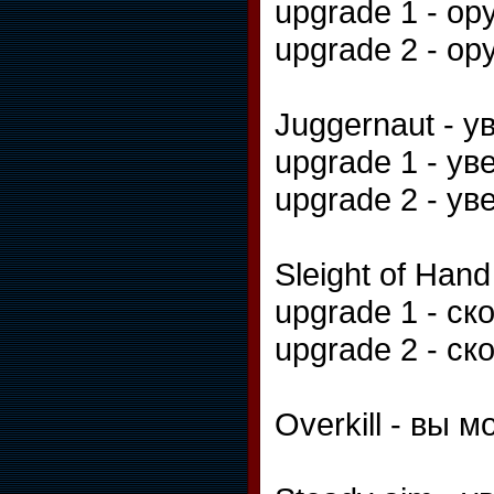
upgrade 1 - о
upgrade 2 - о
Juggernaut - 
upgrade 1 - у
upgrade 2 - у
Sleight of Han
upgrade 1 - с
upgrade 2 - с
Overkill - вы 