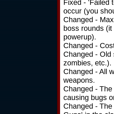
Fixed - 'Failed 
occur (you sho
Changed - Max a
boss rounds (it 
powerup).
Changed - Cost
Changed - Old 
zombies, etc.).
Changed - All 
weapons.
Changed - The 
causing bugs o
Changed - The