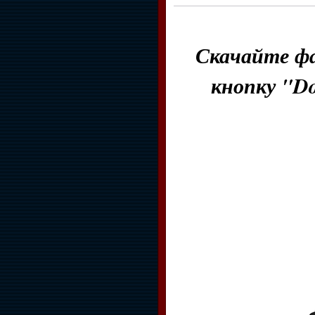
Скачайте фа
кнопку "D