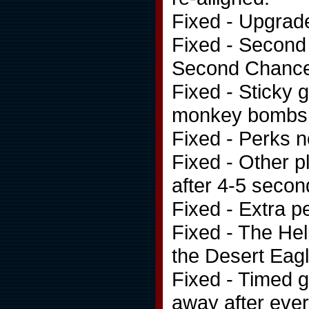
Fixed - Upgrad
Fixed - Second 
Second Chance (
Fixed - Sticky 
monkey bombs
Fixed - Perks no
Fixed - Other 
after 4-5 secon
Fixed - Extra p
Fixed - The Hel
the Desert Eagl
Fixed - Timed g
away after ever