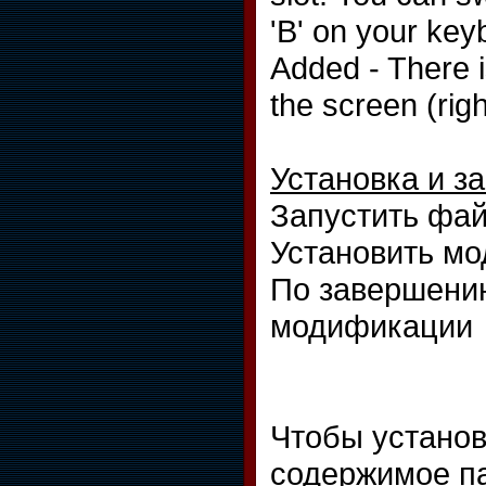
'B' on your key
Added - There i
the screen (rig
Установка и за
Запустить фай
Установить м
По завершению
модификации
Чтобы установ
содержимое па