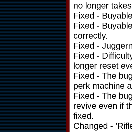
no longer take
Fixed - Buyable
Fixed - Buyabl
correctly.
Fixed - Juggern
Fixed - Difficu
longer reset ev
Fixed - The bu
perk machine a
Fixed - The bug
revive even if 
fixed.
Changed - 'Rifl