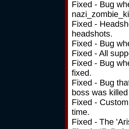
Fixed - Bug whe
nazi_zombie_ki
Fixed - Headsho
headshots.
Fixed - Bug wh
Fixed - All sup
Fixed - Bug wh
fixed.
Fixed - Bug th
boss was killed
Fixed - Custom 
time.
Fixed - The 'Ar