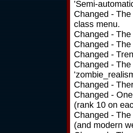
'Semi-automatic
Changed - The '
class menu.
Changed - The 
Changed - The 
Changed - Tren
Changed - The 
'zombie_realis
Changed - Ther
Changed - One 
(rank 10 on eac
Changed - The 
(and modern we