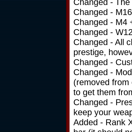
Changed - The 
Changed - M16 
Changed - M4 +
Changed - W12
Changed - All c
prestige, howev
Changed - Cust
Changed - Mode
(removed from 
to get them fro
Changed - Pres
keep your weapo
Added - Rank X