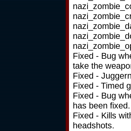
nazi_zombie_c
nazi_zombie_c
nazi_zombie_
nazi_zombie_
nazi_zombie_o
Fixed - Bug wh
take the weapo
Fixed - Juggern
Fixed - Timed 
Fixed - Bug wh
has been fixed.
Fixed - Kills w
headshots.