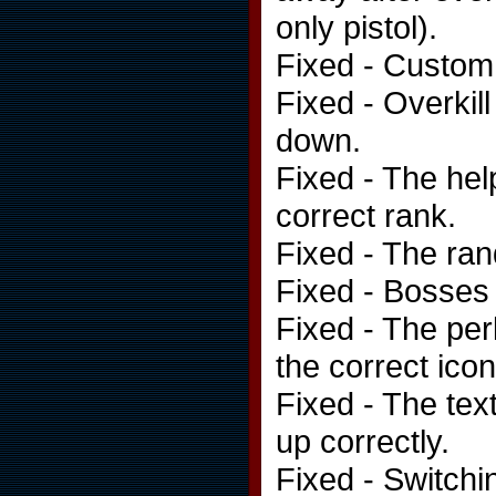
only pistol).
Fixed - Custom
Fixed - Overkil
down.
Fixed - The he
correct rank.
Fixed - The ran
Fixed - Bosses 
Fixed - The pe
the correct icon
Fixed - The te
up correctly.
Fixed - Switch