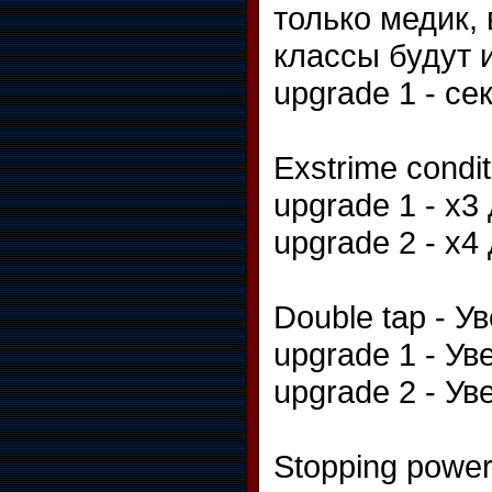
только медик,
классы будут 
upgrade 1 - с
Exstrime condi
upgrade 1 - х3
upgrade 2 - х4
Double tap - 
upgrade 1 - У
upgrade 2 - У
Stopping powe