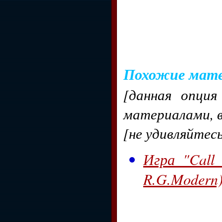
Похожие мат
[данная опция
материалами, 
[не удивляйтесь
Игра "Call
R.G.Modern