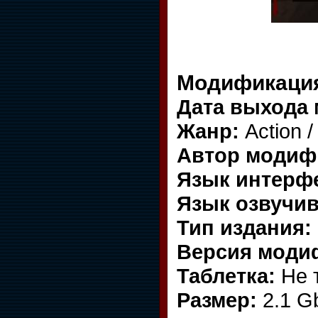
Модификация
Дата выхода
Жанр:
Action 
Автор модиф
Язык интерф
Язык озвучив
Тип издания:
Версия моди
Таблетка:
Не 
Размер:
2.1 G