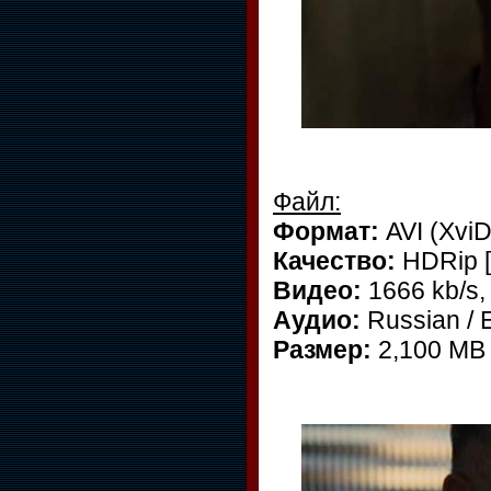
Файл:
Формат:
AVI (XviD
Качество:
HDRip [
Видео:
1666 kb/s,
Аудио:
Russian / E
Размер:
2,100 MB