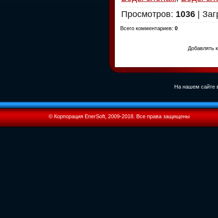
Просмотров
:
1036
|
Заг
Всего комментариев
:
0
Добавлять к
На нашем сайте в
© Корпорация EnerSoft, 2009-2018. Все права защищены