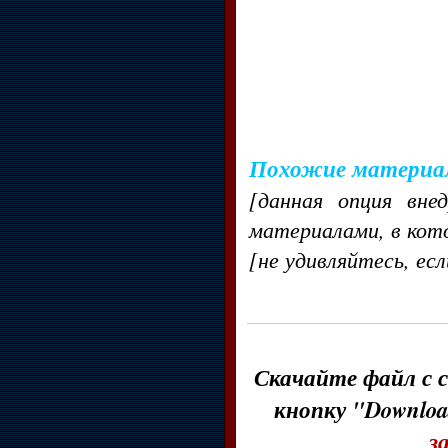
Похожие материа
[данная опция вне
материалами, в кот
[не удивляйтесь, ес
Скачайте файл с с
кнопку "Downloa
з