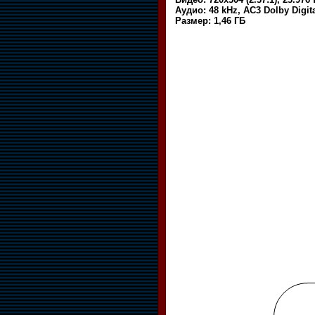
Аудио: 48 kHz, AC3 Dolby Digita
Размер: 1,46 ГБ