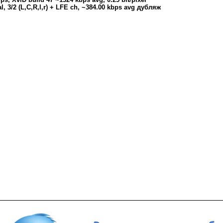
l, 3/2 (L,C,R,l,r) + LFE ch, ~384.00 kbps avg дубляж