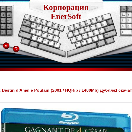
Корпорация
EnerSoft
 Destin d'Amelie Poulain (2001 / HQRip / 1400Mb) Дубляж! скача