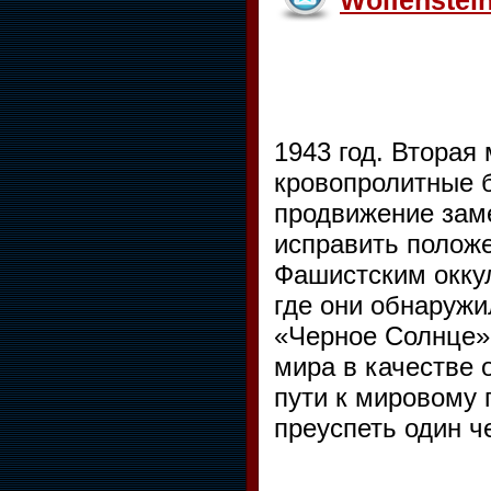
Wolfenstei
1943 год. Вторая
кровопролитные б
продвижение зам
исправить положе
Фашистским оккул
где они обнаружи
«Черное Солнце».
мира в качестве 
пути к мировому 
преуспеть один ч