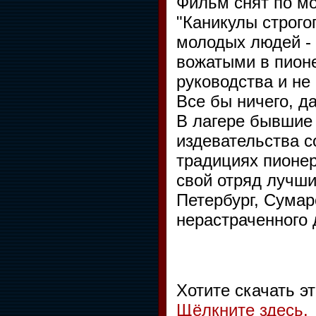
Фильм снят по м
"Каникулы строго
молодых людей - 
вожатыми в пионе
руководства и не
Все бы ничего, д
В лагере бывшие
издевательства с
традициях пионер
свой отряд лучши
Петербург, Сумар
нерастраченного
Хотите скачать э
Щёлкните здесь.