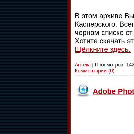
В этом архиве Вы
Касперского. Все
черном списке от 
Хотите скачать э
Щёлкните здесь.
Аптека
| Просмотров: 142
Комментарии (0)
Adobe Phot