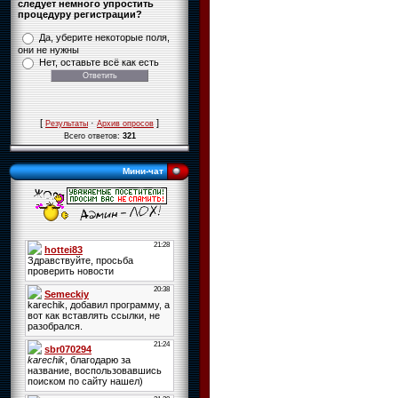
следует немного упростить
процедуру регистрации?
Да, уберите некоторые поля,
они не нужны
Нет, оставьте всё как есть
[
·
]
Результаты
Архив опросов
Всего ответов:
321
Мини-чат