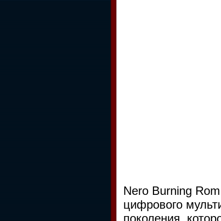
Nero Burning Rom
цифрового мульт
поколения, котор