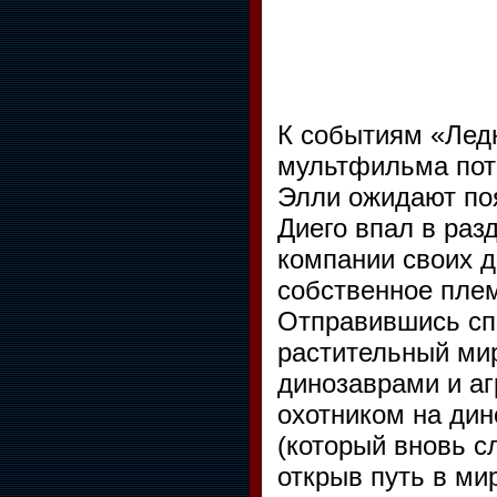
К событиям «Ледн
мультфильма пот
Элли ожидают поя
Диего впал в раз
компании своих д
собственное плем
Отправившись сп
растительный мир
динозаврами и аг
охотником на дин
(который вновь с
открыв путь в ми