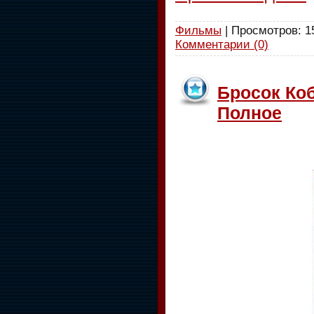
Фильмы
| Просмотров: 15
Комментарии (0)
Бросок Коб
Полное