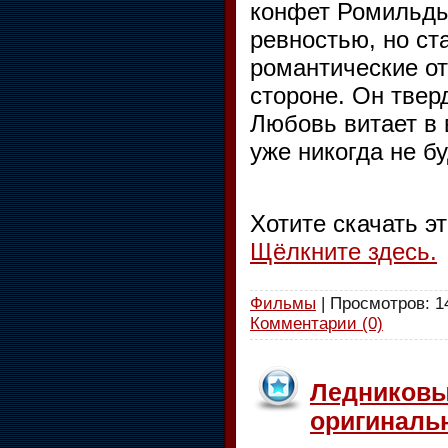
конфет Ромильды 
ревностью, но ст
романтические от
стороне. Он твер
Любовь витает в 
уже никогда не б
Хотите скачать э
Щёлкните здесь.
Фильмы
| Просмотров: 14
Комментарии (0)
Ледниковый
оригинальн