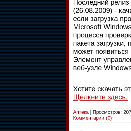
Последний релиз
(26.08.2009) - ка
если загрузка про
Microsoft Window
процесса провер
пакета загрузки,
может появиться 
Элемент управле
веб-узле Windows 
Хотите скачать э
Щёлкните здесь.
Аптека
| Просмотров: 207
Комментарии (0)