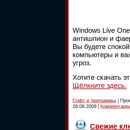
Windows Live One
антишпион и фаер
Вы будете спокой
компьютеры и ва
угроз.
Хотите скачать э
Щёлкните здесь.
Софт и программы
| Про
28.08.2009
|
Комментарии
Свежие кл