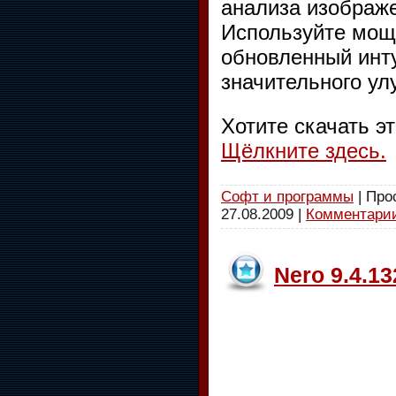
анализа изображ
Используйте мощн
обновленный инт
значительного ул
Хотите скачать э
Щёлкните здесь.
Софт и программы
| Про
27.08.2009
|
Комментарии
Nero 9.4.13