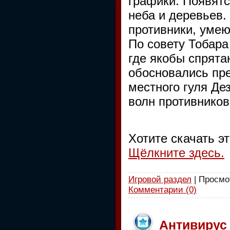
графики. Появят
неба и деревьев. 
противники, умею
По совету Тобара
где якобы спрята
обосновались пре
местного гуля Де
волн противников
Хотите скачать э
Щёлкните здесь.
Игровой раздел
| Просмот
Комментарии (0)
Антивирус 