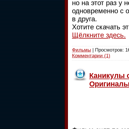
но на этот раз у
одновременно с о
в друга.
Хотите скачать э
Щёлкните здесь.
Фильмы
| Просмотров: 16
Комментарии (1)
Каникулы с
Оригиналь