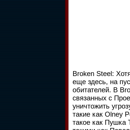
Broken Steel: Хот
еще здесь, на пу
обитателей. В Br
связанных с Прое
уничтожить угроз
такие как Olney 
такое как Пушка